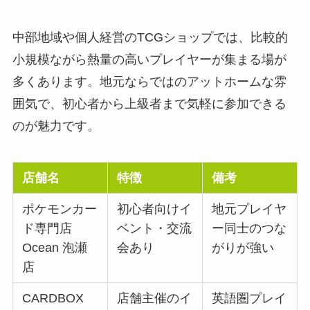
中部地域や個人経営のTCGショップでは、比較的
小規模ながら熱量の高いプレイヤーが集まる場が
多くあります。地元ならではのアットホームな雰
囲気で、初心者から上級者まで気軽に参加できる
のが魅力です。
店舗名
特徴
備考
ポケモンカー
初心者向けイ
地元プレイヤ
ド専門店
ベント・交流
ー同士のつな
Ocean 泡瀬
会あり
がりが強い
店
CARDBOX
店舗主催のイ
英語圏プレイ