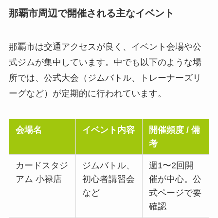
那覇市周辺で開催される主なイベント
那覇市は交通アクセスが良く、イベント会場や公
式ジムが集中しています。中でも以下のような場
所では、公式大会（ジムバトル、トレーナーズリ
ーグなど）が定期的に行われています。
会場名
イベント内容
開催頻度 / 備
考
カードスタジ
ジムバトル、
週1〜2回開
アム 小禄店
初心者講習会
催が中心。公
など
式ページで要
確認