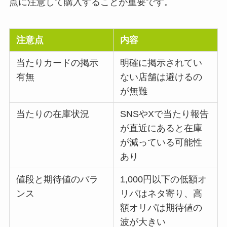
点に注意して購入することが重要です。
注意点
内容
当たりカードの掲示
明確に掲示されてい
有無
ない店舗は避けるの
が無難
当たりの在庫状況
SNSやXで当たり報告
が直近にあると在庫
が減っている可能性
あり
値段と期待値のバラ
1,000円以下の低額オ
ンス
リパはネタ寄り、高
額オリパは期待値の
波が大きい