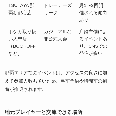
TSUTAYA 那
トレーナーズ
月1〜2回開
覇新都心店
リーグ
催される傾向
あり
ポケカ取り扱
カジュアルな
店舗主催によ
い大型店
非公式大会
るイベントあ
（BOOKOFF
り。SNSでの
など）
発信が多い
那覇エリアでのイベントは、アクセスの良さに加
えて参加人数も多いため、事前予約や時間前の到
着が推奨されます。
地元プレイヤーと交流できる場所