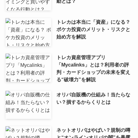
動とは？
トレカは本当に「資産」になる？
ポケカ投資のメリット・リスクと
始め方を解説
トレカ資産管理アプリ
「Mycalinks」とは？利用者の評
判・カードショップの未来を変え
る“破壊力”を解説
オリパ自販機の仕組み！当たらな
い？損するからくりとは
ネットオリパはやばい？規制の噂
と“オンラインオリパの闇”を暴露