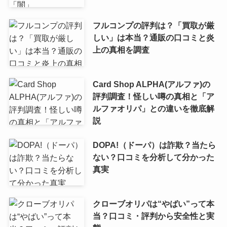
フルコンプの評判は？「買取が厳
しい」は本当？通販の口コミと炎
上の真相を調査
Card Shop ALPHA(アルファ)の
評判調査！怪しい噂の真相と「ア
ルファオリパ」との違いを徹底解
説
DOPA!（ドーパ）は詐欺？当たら
ない？口コミを分析して分かった
真実
クローブオリパは“やばい”って本
当？口コミ・評判から安全性と実