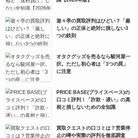
遊々亭の買取評判はひどい？「厳
しい」の正体と絶対に損しない3
つの鉄則
オタクグッズを売るなら駿河屋一
択。ただし初心者は「3つの罠」
に注意
PRICE BASE(プライスベース)の
口コミ評判！「詐欺・遅い」の真
相と損しないための全知識
買取クエストの口コミは？営業停
止の噂や実際の評判を徹底調査