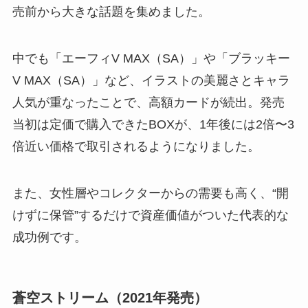
売前から大きな話題を集めました。
中でも「エーフィV MAX（SA）」や「ブラッキー
V MAX（SA）」など、イラストの美麗さとキャラ
人気が重なったことで、高額カードが続出。発売
当初は定価で購入できたBOXが、1年後には2倍〜3
倍近い価格で取引されるようになりました。
また、女性層やコレクターからの需要も高く、“開
けずに保管”するだけで資産価値がついた代表的な
成功例です。
蒼空ストリーム（2021年発売）