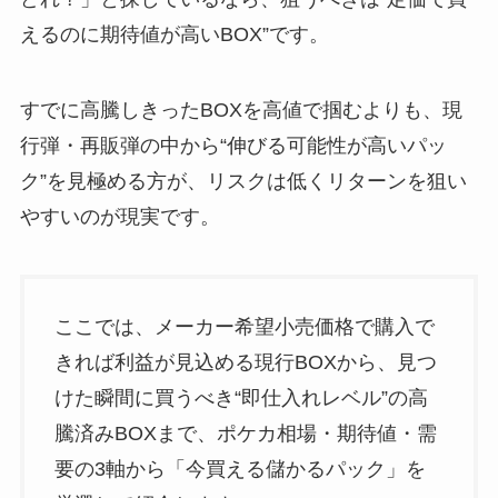
えるのに期待値が高いBOX”です。
すでに高騰しきったBOXを高値で掴むよりも、現
行弾・再販弾の中から“伸びる可能性が高いパッ
ク”を見極める方が、リスクは低くリターンを狙い
やすいのが現実です。
ここでは、メーカー希望小売価格で購入で
きれば利益が見込める現行BOXから、見つ
けた瞬間に買うべき“即仕入れレベル”の高
騰済みBOXまで、ポケカ相場・期待値・需
要の3軸から「今買える儲かるパック」を