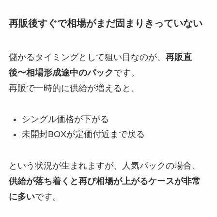
再販後すぐで相場がまだ固まりきっていない
儲かるタイミングとして狙い目なのが、
再販直
後〜相場形成途中のパック
です。
再販で一時的に供給が増えると、
シングル価格が下がる
未開封BOXが定価付近まで戻る
という状況が生まれますが、人気パックの場合、
供給が落ち着くと再び相場が上がるケースが非常
に多い
です。