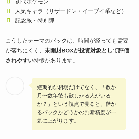
初代ポケモン
人気キャラ（リザードン・イーブイ系など）
記念系・特別弾
こうしたテーマのパックは、時間が経っても需要
が落ちにくく、
未開封BOXが投資対象として評価
されやすい
特徴があります。
短期的な相場だけでなく、「数か
月〜数年後も欲しがる人がいる
か？」という視点で見ると、儲か
るパックかどうかの判断精度が一
気に上がります。