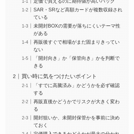
定価で買えるのに期待値が高いパック
SAR・SRなど高額カードが複数収録され
ている
未開封BOXの需要が落ちにくいテーマ性
がある
再販後すぐで相場がまだ固まりきってい
ない
「開封向き」か「保管向き」かを判断で
きる
買い時に気をつけたいポイント
「すでに高騰済み」かどうかを必ず確認
する
再販直後かどうかでリスクが大きく変わ
る
開封狙いか、未開封保管かを事前に決め
ておく
定価購入できるかどうかが最大の分かれ