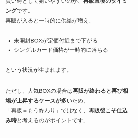
買い時として狙いやすいのが、
再販直後のタイミ
ング
です。
再販が入ると一時的に供給が増え、
未開封BOXが定価付近まで下がる
シングルカード価格が一時的に落ちる
という状況が生まれます。
ただし、人気BOXの場合は
再販が終わると再び相
場が上昇するケースが多い
ため、
「再販＝もう終わり」ではなく、
再販後こそ仕込
み時
と考えるのがポイントです。