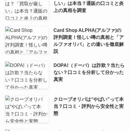
しい」は本当？通販の口コミと炎
上の真相を調査
Card Shop ALPHA(アルファ)の
評判調査！怪しい噂の真相と「ア
ルファオリパ」との違いを徹底解
説
DOPA!（ドーパ）は詐欺？当たら
ない？口コミを分析して分かった
真実
クローブオリパは“やばい”って本
当？口コミ・評判から安全性と実
態