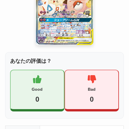
あなたの評価は？
Good
Bad
0
0