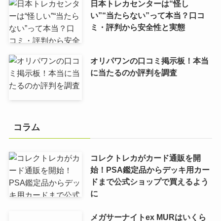
日本トレカセンターは“怪し
い”“当たらない”って本当？口コ
ミ・評判から安全性と実態
オリパワンの口コミ掲示板！本当
に当たるのか評判を調査
コラム
コレクトレカがカード通販を開
始！PSA鑑定品からデッキ用カー
ドまで公式ショップで買えるよう
に
メガサーナイトex MURはいくら