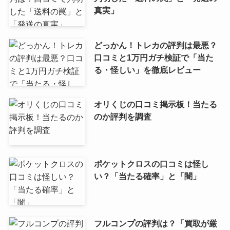
真実」
どっかん！トレカの評判は最悪？
口コミと1万円ガチ検証で「当た
る・怪しい」を徹底レビュー
オリくじの口コミ掲示板！当たる
のか評判を調査
ポケットクロスの口コミは怪し
い？「当たる確率」と「闇」
フルコンプの評判は？「買取が厳