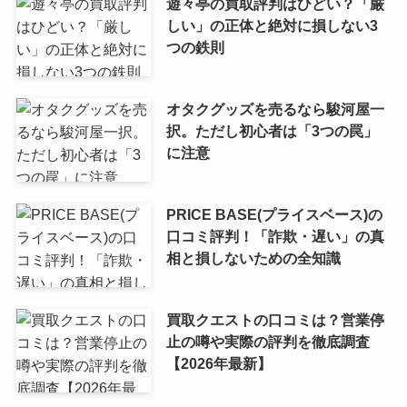
遊々亭の買取評判はひどい？「厳
しい」の正体と絶対に損しない3
つの鉄則
オタクグッズを売るなら駿河屋一
択。ただし初心者は「3つの罠」
に注意
PRICE BASE(プライスベース)の
口コミ評判！「詐欺・遅い」の真
相と損しないための全知識
買取クエストの口コミは？営業停
止の噂や実際の評判を徹底調査
【2026年最新】