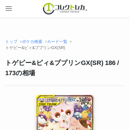
トップ
ポケカ検索
カード一覧
トゲピー&ピィ&ププリンGX(SR)
トゲピー&ピィ&ププリンGX(SR) 186 /
173の相場