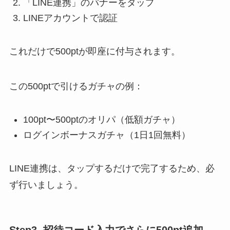
「LINE連携」のバナーをタップ
LINEアカウントで認証
これだけで500ptが即座に付与されます。
この500ptで引けるガチャの例：
100pt〜500ptのオリパ（低額ガチャ）
ログインボーナスガチャ（1日1回無料）
LINE連携は、タップするだけで完了するため、必
ず行いましょう。