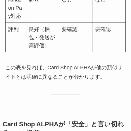
on Pa
y対応
評判
良好（梱
要確認
要確認
包・発送が
高評価）
この表を見れば、Card Shop ALPHAが他の類似サ
イトとは明確に異なることが分かります。
Card Shop ALPHAが「安全」と言い切れ