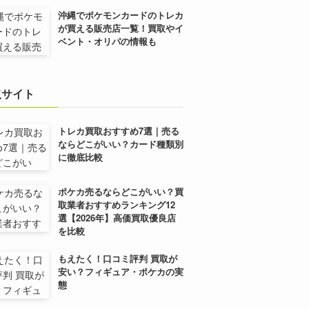
沖縄でポケモンカードのトレカ
が買える販売店一覧！買取やイ
ベント・オリパの情報も
取サイト
トレカ買取おすすめ7選｜売る
ならどこがいい？カード種類別
に徹底比較
ポケカ売るならどこがいい？買
取業者おすすめランキング12
選【2026年】高価買取優良店
を比較
もえたく！口コミ評判 買取が
安い？フィギュア・ポケカの実
態