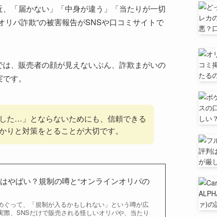
近、「届かない」「中身が違う」「当たりが一切
オリパ詐欺”の被害報告がSNSや口コミサイトで
では、販売者の顔が見えないぶん、詐欺まがいの
実です。
した…」とならないためにも、信頼できる
かりと対策をとることが大切です。
はやばい？規制の噂と“オンラインオリパの
めぐって、「規制が入るかもしれない」という噂が広
実際、SNSだけで販売される怪しいオリパや、当たり