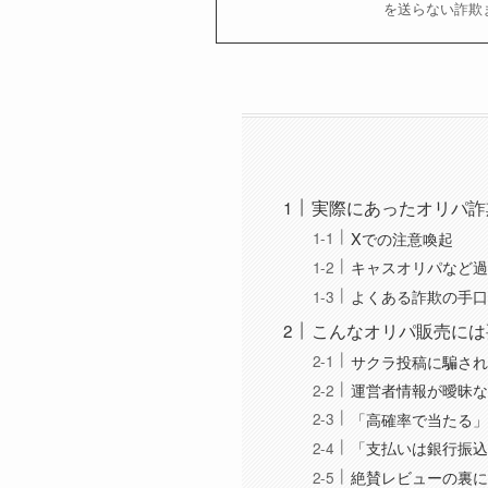
を送らない詐欺
実際にあったオリパ詐
Xでの注意喚起
キャスオリパなど過
よくある詐欺の手口
こんなオリパ販売には
サクラ投稿に騙され
運営者情報が曖昧な
「高確率で当たる」
「支払いは銀行振込
絶賛レビューの裏に