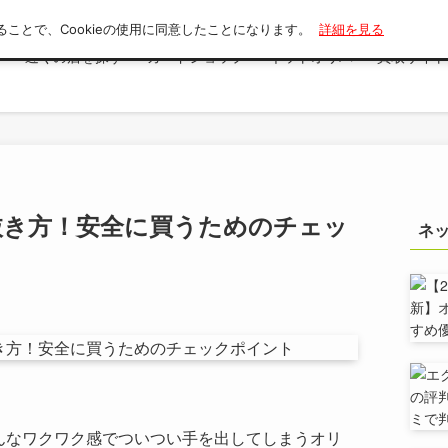
ることで、Cookieの使用に同意したことになります。
詳細を見る
索
近くの店を探す
カードショップ
ネットオリパ
買取サイト
抜き方！安全に買うためのチェッ
ネ
んなワクワク感でついつい手を出してしまうオリ