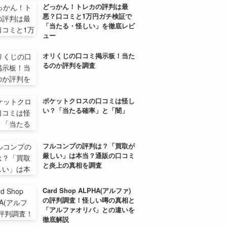
どっかん！トレカの評判は最
悪？口コミと1万円ガチ検証で
「当たる・怪しい」を徹底レビ
ュー
オリくじの口コミ掲示板！当た
るのか評判を調査
ポケットクロスの口コミは怪し
い？「当たる確率」と「闇」
フルコンプの評判は？「買取が
厳しい」は本当？通販の口コミ
と炎上の真相を調査
Card Shop ALPHA(アルファ)
の評判調査！怪しい噂の真相と
「アルファオリパ」との違いを
徹底解説