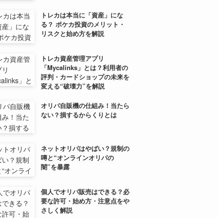
トレカは本当に「資産」にな
る？ ポケカ投資のメリット・
リスクと始め方を解説
トレカ資産管理アプリ
「Mycalinks」とは？利用者の
評判・カードショップの未来を
変える“破壊力”を解説
オリパ自販機の仕組み！当たら
ない？損するからくりとは
ネットオリパはやばい？規制の
噂と“オンラインオリパの
闇”を暴露
個人でオリパ販売はできる？必
要な許可・始め方・注意点をや
さしく解説