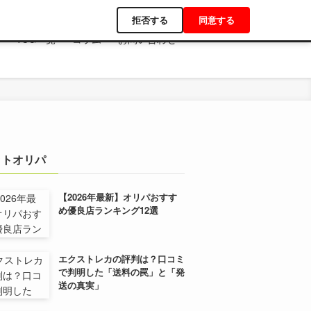
拒否する
同意する
TCG一覧
コラム
お問い合わせ
ットオリパ
【2026年最新】オリパおすす
め優良店ランキング12選
エクストレカの評判は？口コミ
で判明した「送料の罠」と「発
送の真実」