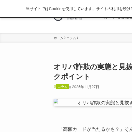
当サイトではCookieを使用しています。サイトの利用を続け
カード相場検
ホーム
コラム
オリパ詐欺の実態と見
クポイント
コラム
2025年11月27日
「高額カードが当たるかも？」そ