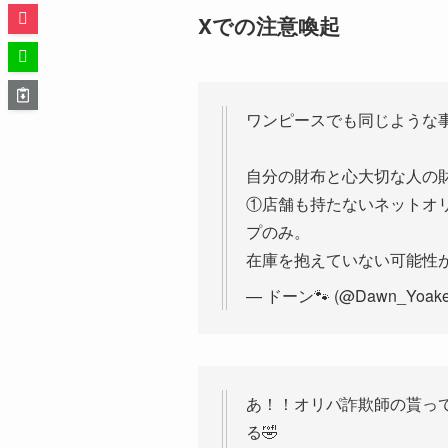
Xでの注意喚起
ワンピースでも同じような事
自分の財布と心大切な人の
①店舗も持たないネットオリ
プのみ。
在庫を抱えていない可能性
— ドーン🐾 (@Dawn_Yoak
あ！！オリパ詐欺師の貰っ
る🤣