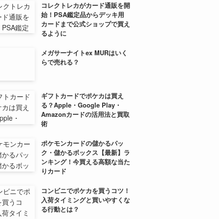
コレクトレカがカード通販を開
始！PSA鑑定品からデッキ用
カードまで公式ショップで買え
るように
メガサーナイトex MURはいく
らで売れる？
ギフトカードでポケカは買え
る？Apple・Google Play・
Amazonカードの活用法と買取
術
ポケモンカードの儲かるパッ
ク・儲かるボックス【最新】ラ
ンキング！今買える高額な当た
りカード
コンビニでポケカを買うコツ！
入荷タイミングと買いやすくな
る行動とは？