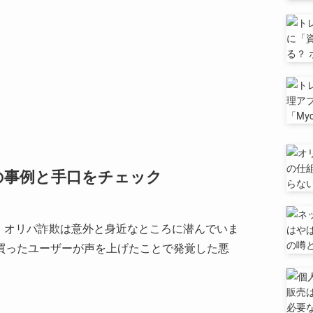
の事例と手口をチェック
、オリパ詐欺は意外と身近なところに潜んでいま
じて買ったユーザーが声を上げたことで発覚した悪