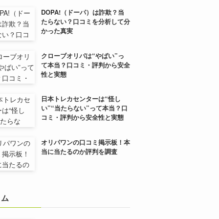
DOPA!（ドーパ）は詐欺？当
たらない？口コミを分析して分
かった真実
クローブオリパは“やばい”っ
て本当？口コミ・評判から安全
性と実態
日本トレカセンターは“怪し
い”“当たらない”って本当？口
コミ・評判から安全性と実態
オリパワンの口コミ掲示板！本
当に当たるのか評判を調査
ラム