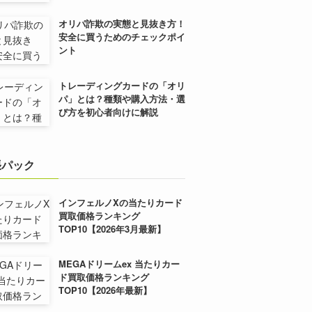
オリパ詐欺の実態と見抜き方！
安全に買うためのチェックポイ
ント
トレーディングカードの「オリ
パ」とは？種類や購入方法・選
び方を初心者向けに解説
張パック
インフェルノXの当たりカード
買取価格ランキング
TOP10【2026年3月最新】
MEGAドリームex 当たりカー
ド買取価格ランキング
TOP10【2026年最新】