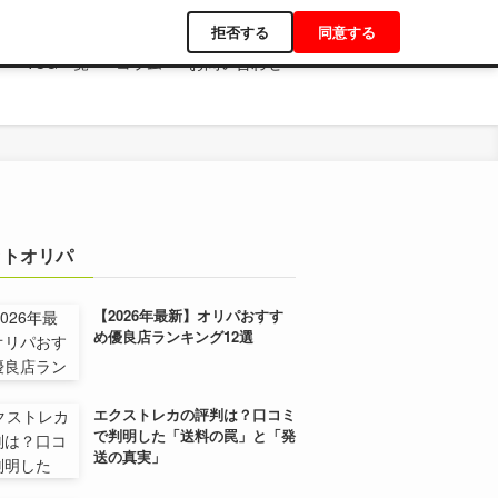
拒否する
同意する
TCG一覧
コラム
お問い合わせ
ットオリパ
【2026年最新】オリパおすす
め優良店ランキング12選
エクストレカの評判は？口コミ
で判明した「送料の罠」と「発
送の真実」