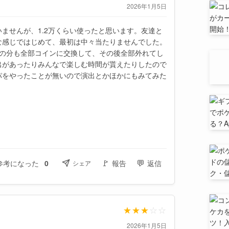
2026年1月5日
ませんが、1.2万くらい使ったと思います。友達と
な感じではじめて、最初は中々当たりませんでした。
その分も全部コインに交換して、その後全部外れてし
出があったりみんなで楽しむ時間が貰えたりしたので
パをやったことが無いので演出とかほかにもみてみた
🚩
💬
参考になった
0
報告
返信
シェア
★
★
★
☆
☆
2026年1月5日