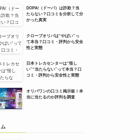
DOPA!（ドーパ）は詐欺？当
たらない？口コミを分析して分
かった真実
クローブオリパは“やばい”っ
て本当？口コミ・評判から安全
性と実態
日本トレカセンターは“怪し
い”“当たらない”って本当？口
コミ・評判から安全性と実態
オリパワンの口コミ掲示板！本
当に当たるのか評判を調査
ラム