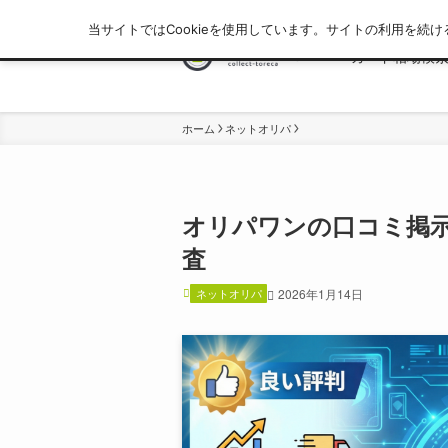
当サイトではCookieを使用しています。サイトの利用を続け
カード相場検
ホーム
ネットオリパ
オリパワンの口コミ掲
査
ネットオリパ
2026年1月14日