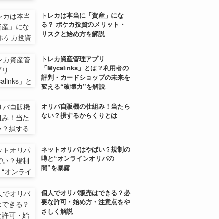
トレカは本当に「資産」にな
る？ ポケカ投資のメリット・
リスクと始め方を解説
トレカ資産管理アプリ
「Mycalinks」とは？利用者の
評判・カードショップの未来を
変える“破壊力”を解説
オリパ自販機の仕組み！当たら
ない？損するからくりとは
ネットオリパはやばい？規制の
噂と“オンラインオリパの
闇”を暴露
個人でオリパ販売はできる？必
要な許可・始め方・注意点をや
さしく解説