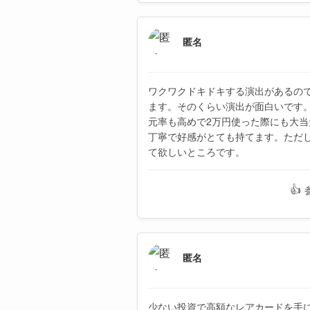
匿名
ワクワクドキドキする演出があるの
ます。そのくらい演出が面白いです
元率も高めで2万円使った際にも大
丁寧で好感がとても持てます。ただ
て欲しいところです。
👍
匿名
少ない投資で高額なレアカードを手