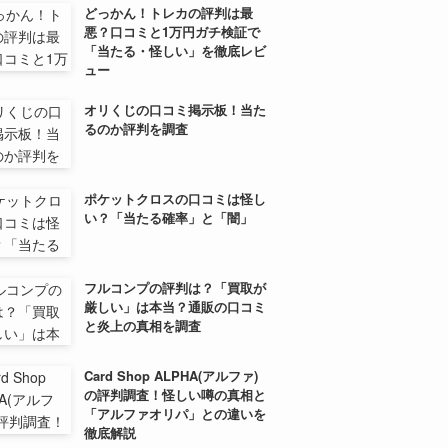
どっかん！トレカの評判は最
悪？口コミと1万円ガチ検証で
「当たる・怪しい」を徹底レビ
ュー
オリくじの口コミ掲示板！当た
るのか評判を調査
ポケットクロスの口コミは怪し
い？「当たる確率」と「闇」
フルコンプの評判は？「買取が
厳しい」は本当？通販の口コミ
と炎上の真相を調査
Card Shop ALPHA(アルファ)
の評判調査！怪しい噂の真相と
「アルファオリパ」との違いを
徹底解説