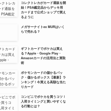
コレクトレカがカード通販を開
始！PSA鑑定品からデッキ用
カードまで公式ショップで買え
るように
メガサーナイトex MURはいく
らで売れる？
ギフトカードでポケカは買え
る？Apple・Google Play・
Amazonカードの活用法と買取
術
ポケモンカードの儲かるパッ
ク・儲かるボックス【最新】ラ
ンキング！今買える高額な当た
りカード
コンビニでポケカを買うコツ！
入荷タイミングと買いやすくな
る行動とは？