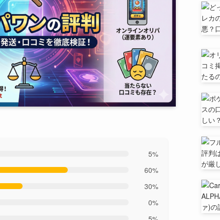
5%
60%
30%
0%
5%