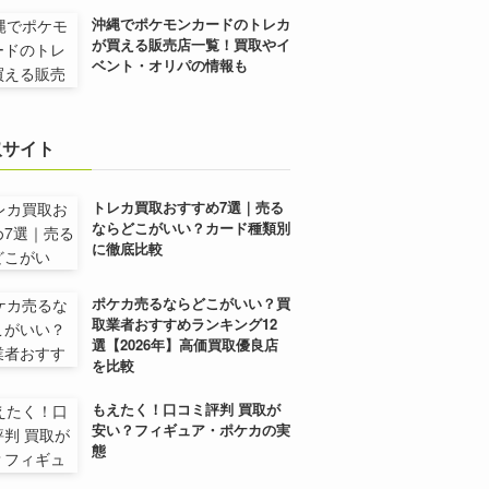
沖縄でポケモンカードのトレカ
が買える販売店一覧！買取やイ
ベント・オリパの情報も
取サイト
トレカ買取おすすめ7選｜売る
ならどこがいい？カード種類別
に徹底比較
ポケカ売るならどこがいい？買
取業者おすすめランキング12
選【2026年】高価買取優良店
を比較
もえたく！口コミ評判 買取が
安い？フィギュア・ポケカの実
態