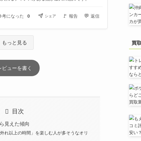
🚩
💬
参考になった
0
報告
返信
シェア
もっと見る
買
レビューを書く
目次
ら見えた傾向
外れ以上の時間」を楽しむ人が多そうなオリ