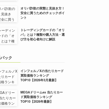
オリパ詐欺の実態と見抜き方！
安全に買うためのチェックポイ
ント
トレーディングカードの「オリ
パ」とは？種類や購入方法・選
び方を初心者向けに解説
張パック
インフェルノXの当たりカード
買取価格ランキング
TOP10【2026年3月最新】
MEGAドリームex 当たりカー
ド買取価格ランキング
TOP10【2026年最新】